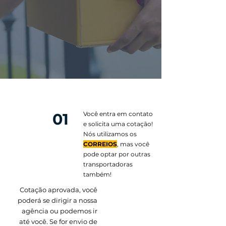
01
Você entra em contato
e solicita uma cotação!
Nós utilizamos os
CORREIOS
, mas você
pode optar por outras
transportadoras
também!
Cotação aprovada, você
poderá se dirigir a nossa
agência ou podemos ir
até você. Se for envio de