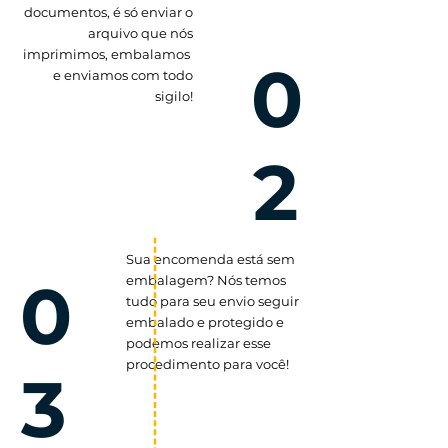
documentos, é só enviar o
arquivo que nós
imprimimos, embalamos
0
e enviamos com todo
sigilo!
2
Sua encomenda está sem
0
embalagem? Nós temos
tudo para seu envio seguir
embalado e protegido e
podemos realizar esse
procedimento para você!
3