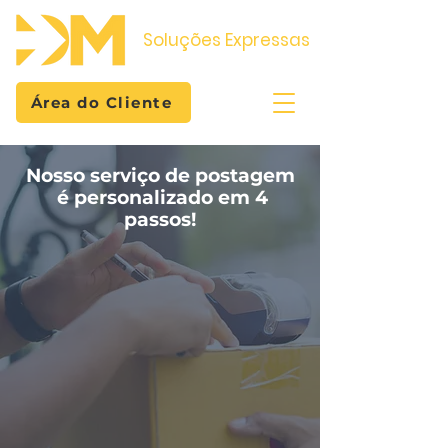
Soluções Expressas
Área do Cliente
Nosso serviço de postagem
é personalizado em 4
passos!